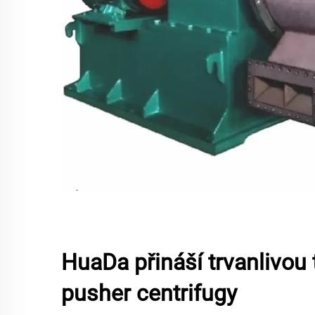
HuaDa přináší trvanlivou 
pusher centrifugy