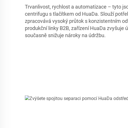
Trvanlivost, rychlost a automatizace – tyto jsou
centrifugu s tlačítkem od HuaDa. Slouží potř
zpracovává vysoký průtok s konzistentním od
produkční linky B2B, zařízení HuaDa zvyšuje 
současně snižuje nároky na údržbu.