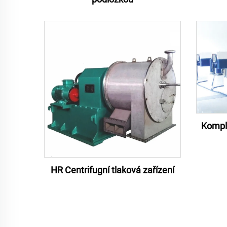
Kompl
HR Centrifugní tlaková zařízení