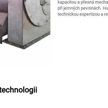
kapacitou a přesná mechan
při jemných pevninách. Hu
technickou expertizou a r
technologii