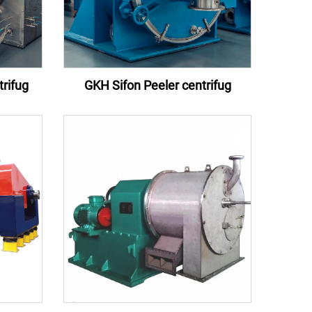
rifug
GKH Sifon Peeler centrifug