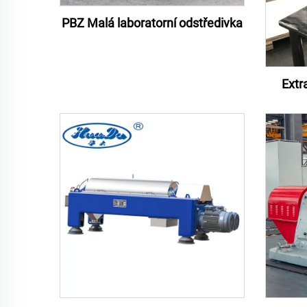
PBZ Malá laboratorní odstředivka
Extr