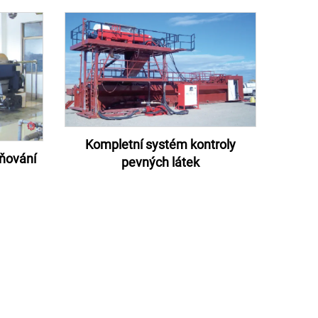
Kompletní systém kontroly
ňování
pevných látek