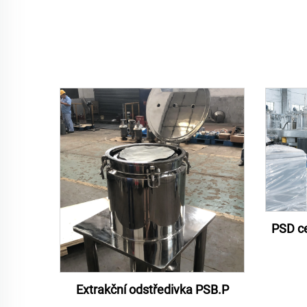
PSD ce
Extrakční odstředivka PSB.P