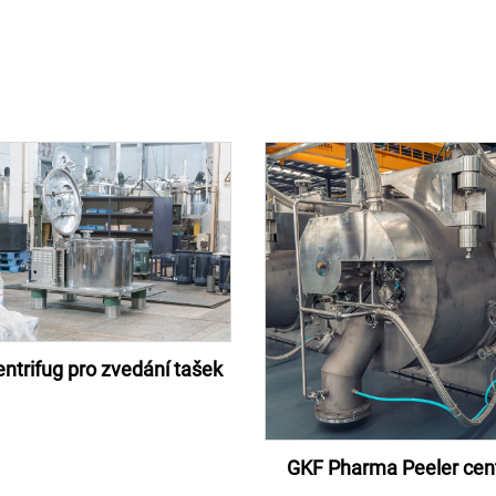
ntrifug pro zvedání tašek
GKF Pharma Peeler cent