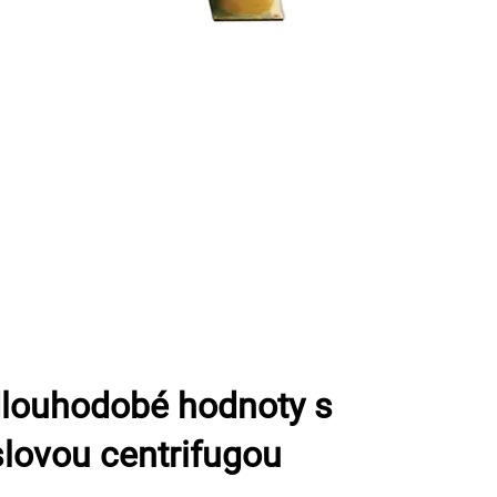
 dlouhodobé hodnoty s
ovou centrifugou