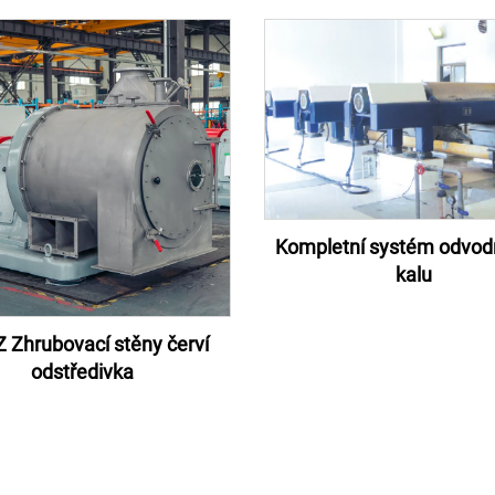
Kompletní systém odvod
kalu
 Zhrubovací stěny červí
odstředivka