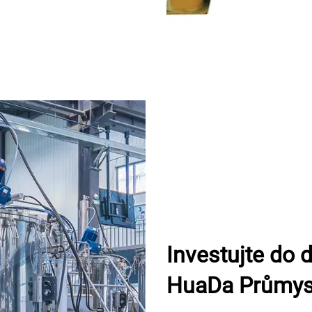
Investujte do
HuaDa Průmysl