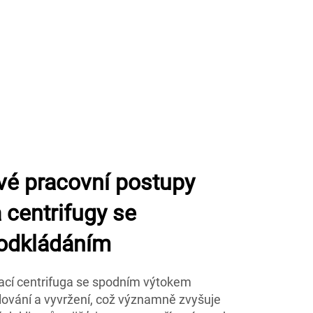
vé pracovní postupy
centrifugy se
odkládáním
cí centrifuga se spodním výtokem
ování a vyvržení, což významně zvyšuje