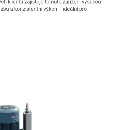
ch klientů zajišťuje tomuto zařízení vysokou
ržbu a konzistentní výkon – ideální pro