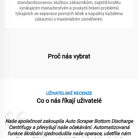
standardizovanou službou zákazníkům, zajistili kvalitu
vynikajícím manažerstvím a poskytli řešení problémů
týkajících se separace pevných látek a kapaliny každému
zákazníci s maximálním zaměřením.
Proč nás vybrat
UŽIVATELSKÉ RECENZE
Co o nás říkají uživatelé
Naše společnost zakoupila Auto Scraper Bottom Discharge
Centrifugy a převyšují naše očekávání. Automatizovaná
funkce škrábání zjednodušila naše operace, ušetřila nám