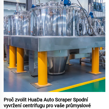
Proč zvolit HuaDa Auto Scraper Spodní
vyvržení centrifugu pro vaše průmyslové