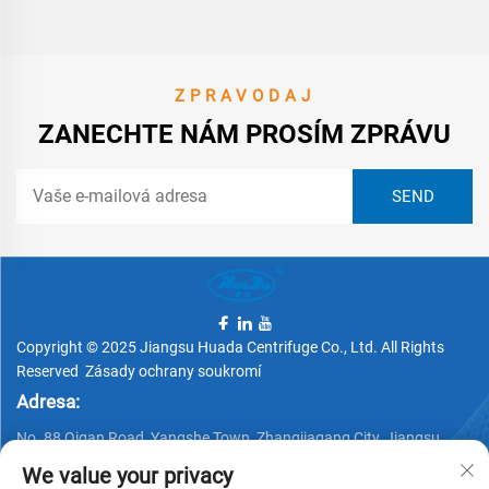
ZPRAVODAJ
ZANECHTE NÁM PROSÍM ZPRÁVU
Copyright © 2025 Jiangsu Huada Centrifuge Co., Ltd. All Rights
Reserved
Zásady ochrany soukromí
Adresa:
No. 88 Qigan Road, Yangshe Town, Zhangjiagang City, Jiangsu
Province, China
We value your privacy