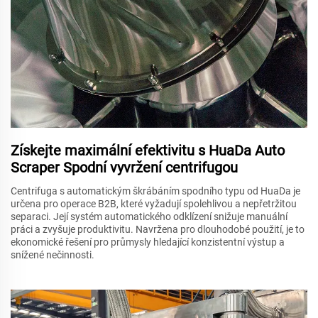
Získejte maximální efektivitu s HuaDa Auto
Scraper Spodní vyvržení centrifugou
Centrifuga s automatickým škrábáním spodního typu od HuaDa je
určena pro operace B2B, které vyžadují spolehlivou a nepřetržitou
separaci. Její systém automatického odklízení snižuje manuální
práci a zvyšuje produktivitu. Navržena pro dlouhodobé použití, je to
ekonomické řešení pro průmysly hledající konzistentní výstup a
snížené nečinnosti.