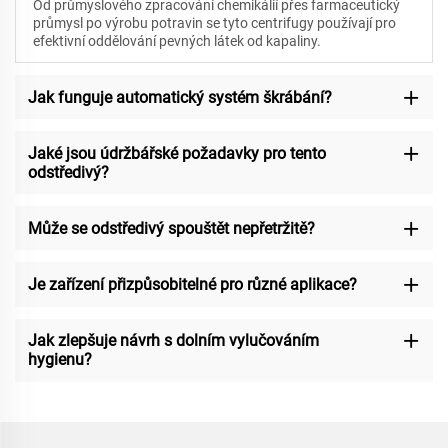
Od průmyslového zpracování chemikálií přes farmaceutický
průmysl po výrobu potravin se tyto centrifugy používají pro
efektivní oddělování pevných látek od kapaliny.
Jak funguje automatický systém škrábání?
Jaké jsou údržbářské požadavky pro tento
odstředivý?
Může se odstředivý spouštět nepřetržitě?
Je zařízení přizpůsobitelné pro různé aplikace?
Jak zlepšuje návrh s dolním vylučováním
hygienu?