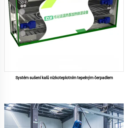
Systém sušení kalů nízkoteplotním tepelným čerpadlem