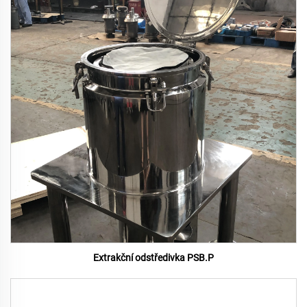
Extrakční odstředivka PSB.P