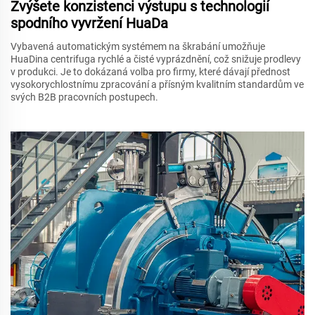
Zvýšete konzistenci výstupu s technologií
spodního vyvržení HuaDa
Vybavená automatickým systémem na škrabání umožňuje
HuaDina centrifuga rychlé a čisté vyprázdnění, což snižuje prodlevy
v produkci. Je to dokázaná volba pro firmy, které dávají přednost
vysokorychlostnímu zpracování a přísným kvalitním standardům ve
svých B2B pracovních postupech.