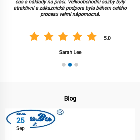
čas a náklady na práci. Velkoobchodní sazby byly
atraktivní a zákaznická podpora byla během celého
procesu velmi nápomocná.
5.0
Sarah Lee
Blog
25
Sep