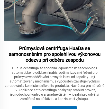
Průmyslová centrifuga HuaDa se
samonosněním pro spolehlivou výkonovou
odezvu při odběru zespodu
HuaDa centrifuga se spodním vypouštěním s technologií
automatického odklízení nabízí optimalizované řešení pro
průmyslové oddělování pevných látek od kapaliny. Její
automatizovaný mechanismus vypouštění zajišťuje rychlejší
zpracování a konzistentní kvalitu produktu. Navržena pro náročné
B2B aplikace, tato centrifuga poskytuje stabilní provoz,
jednoduchou kontrolu a snadné čištění – ideální pro odvětví
zaměřená na efektivitu a konzistenci výstupu.