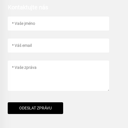
Kontaktujte nás
ODESLAT ZPRÁVU