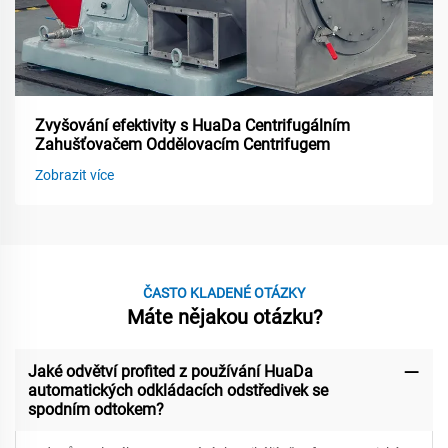
Zvyšování efektivity s HuaDa Centrifugálním
Zahušťovačem Oddělovacím Centrifugem
Zobrazit více
ČASTO KLADENÉ OTÁZKY
Máte nějakou otázku?
Jaké odvětví profited z používání HuaDa
automatických odkládacích odstředivek se
spodním odtokem?