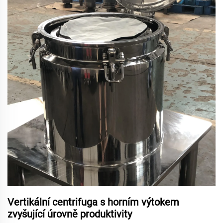
Vertikální centrifuga s horním výtokem
zvyšující úrovně produktivity