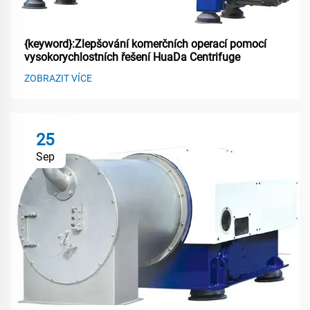
{keyword}:Zlepšování komerčních operací pomocí
vysokorychlostních řešení HuaDa Centrifuge
ZOBRAZIT VÍCE
25
Sep