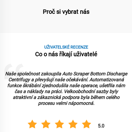
Proč si vybrat nás
UŽIVATELSKÉ RECENZE
Co o nás říkají uživatelé
Naše společnost zakoupila Auto Scraper Bottom Discharge
Centrifugy a převyšují naše očekávání. Automatizovaná
funkce škrábání zjednodušila naše operace, ušetřila nám
čas a náklady na práci. Velkoobchodní sazby byly
atraktivní a zákaznická podpora byla během celého
procesu velmi nápomocná.
5.0