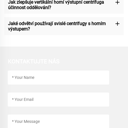
Jak zlepšuje vertikální horní výstupní centrifuga
účinnost oddělování?
Jaké odvětví používají svislé centrifugy s horním
výstupem?
KONTAKTUJTE NÁS