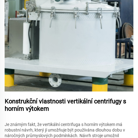
Konstrukční vlastnosti vertikální centrifugy s
horním výtokem
Je známým fakt, že vertikální centrifuga s horním výtokem má
robustní návrh, který jí umožňuje být používána dlouhou dobu v
náročných průmyslových podmínkách. Návrh stroje umožnil