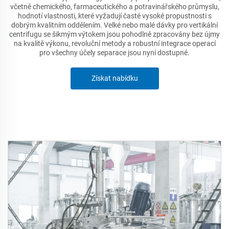
včetně chemického, farmaceutického a potravinářského průmyslu,
hodnotí vlastnosti, které vyžadují časté vysoké propustnosti s
dobrým kvalitním oddělením. Velké nebo malé dávky pro vertikální
centrifugu se šikmým výtokem jsou pohodlně zpracovány bez újmy
na kvalitě výkonu, revoluční metody a robustní integrace operací
pro všechny účely separace jsou nyní dostupné.
Získat nabídku