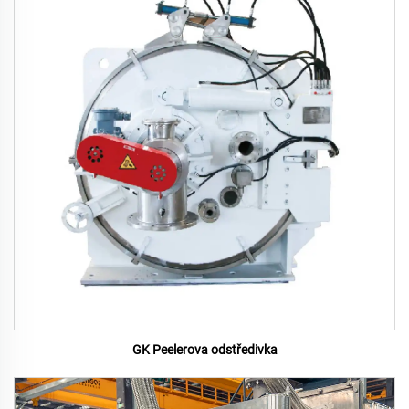
GK Peelerova odstředivka