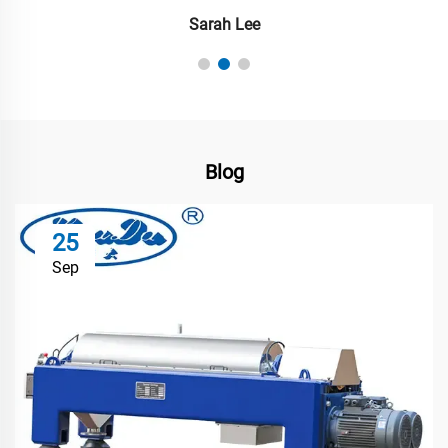
Sarah Lee
Blog
25
Sep