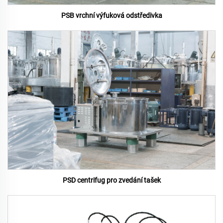
PSB vrchní výfuková odstředivka
PSD centrifug pro zvedání tašek