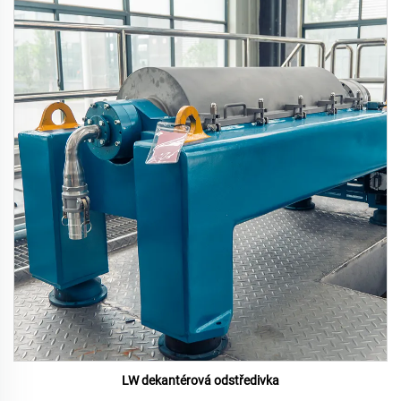
LW dekantérová odstředivka