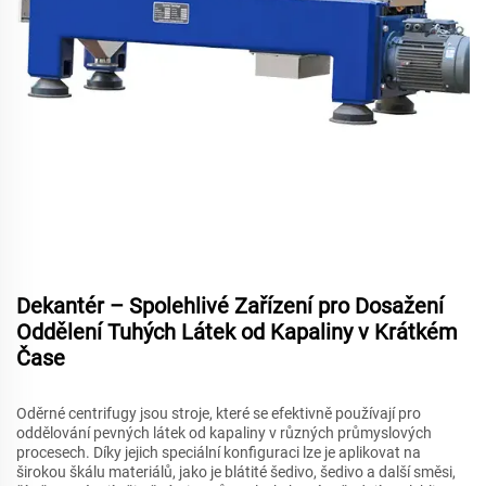
Dekantér – Spolehlivé Zařízení pro Dosažení
Oddělení Tuhých Látek od Kapaliny v Krátkém
Čase
Oděrné centrifugy jsou stroje, které se efektivně používají pro
oddělování pevných látek od kapaliny v různých průmyslových
procesech. Díky jejich speciální konfiguraci lze je aplikovat na
širokou škálu materiálů, jako je blátité šedivo, šedivo a další směsi,