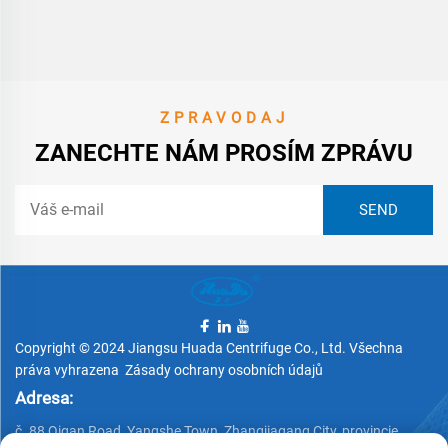
ZPRAVODAJ
ZANECHTE NÁM PROSÍM ZPRÁVU
Copyright © 2024 Jiangsu Huada Centrifuge Co., Ltd. Všechna
práva vyhrazena
Zásady ochrany osobních údajů
Adresa:
č. 88 Qigan Road, Yangshe Town, Zhangjiagang City, provincie