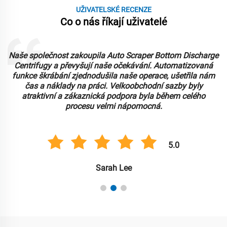
UŽIVATELSKÉ RECENZE
Co o nás říkají uživatelé
Naše společnost zakoupila Auto Scraper Bottom Discharge
Centrifugy a převyšují naše očekávání. Automatizovaná
funkce škrábání zjednodušila naše operace, ušetřila nám
čas a náklady na práci. Velkoobchodní sazby byly
atraktivní a zákaznická podpora byla během celého
procesu velmi nápomocná.
5.0
Sarah Lee