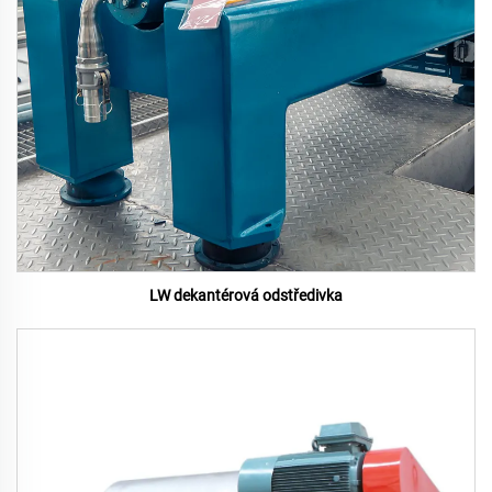
LW dekantérová odstředivka