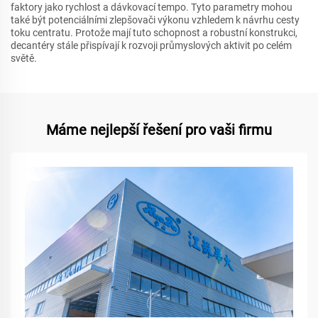
faktory jako rychlost a dávkovací tempo. Tyto parametry mohou
také být potenciálními zlepšovači výkonu vzhledem k návrhu cesty
toku centratu. Protože mají tuto schopnost a robustní konstrukci,
decantéry stále přispívají k rozvoji průmyslových aktivit po celém
světě.
Máme nejlepší řešení pro vaši firmu