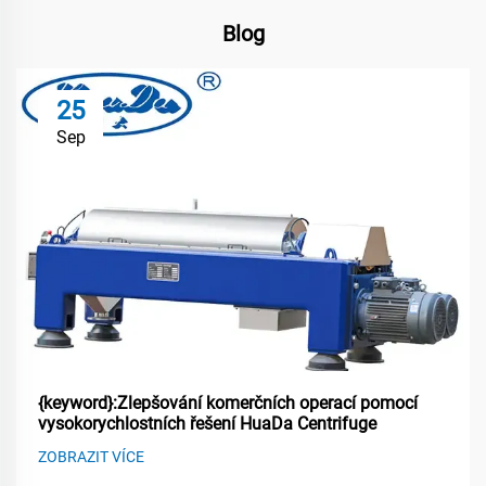
Blog
25
Sep
{keyword}:Zlepšování komerčních operací pomocí
vysokorychlostních řešení HuaDa Centrifuge
ZOBRAZIT VÍCE