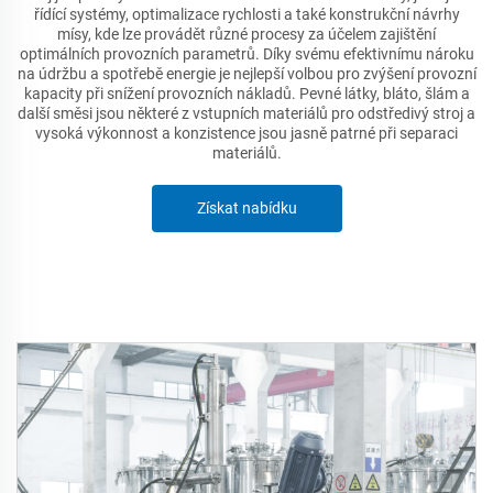
řídící systémy, optimalizace rychlosti a také konstrukční návrhy
mísy, kde lze provádět různé procesy za účelem zajištění
optimálních provozních parametrů. Díky svému efektivnímu nároku
na údržbu a spotřebě energie je nejlepší volbou pro zvýšení provozní
kapacity při snížení provozních nákladů. Pevné látky, bláto, šlám a
další směsi jsou některé z vstupních materiálů pro odstředivý stroj a
vysoká výkonnost a konzistence jsou jasně patrné při separaci
materiálů.
Získat nabídku