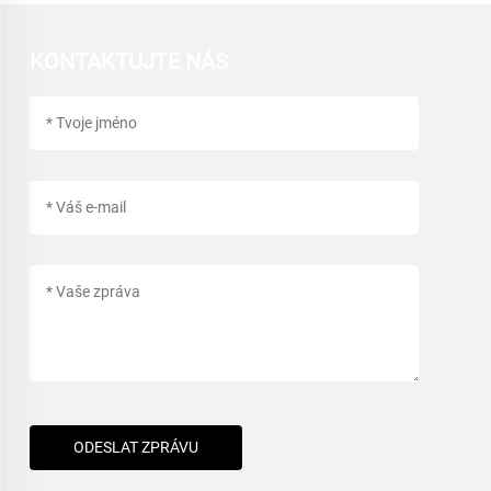
KONTAKTUJTE NÁS
ODESLAT ZPRÁVU