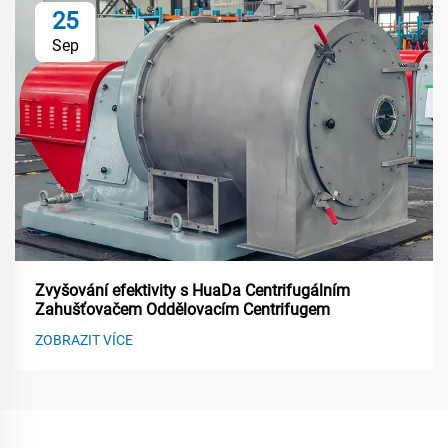
25
Sep
Zvyšování efektivity s HuaDa Centrifugálním
Zahušťovačem Oddělovacím Centrifugem
ZOBRAZIT VÍCE