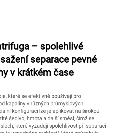
trifuga – spolehlivé
osažení separace pevné
iny v krátkém čase
je, které se efektivně používají pro
od kapaliny v různých průmyslových
iální konfiguraci lze je aplikovat na širokou
átité šedivo, hmota a další směsi, čímž se
slech, které vyžadují spolehlivost při separaci