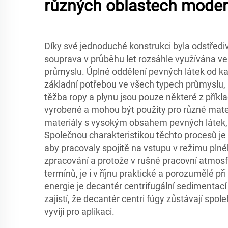
různých oblastech moder
Díky své jednoduché konstrukci byla odstředi
souprava v průběhu let rozsáhle využívána v
průmyslu. Úplné oddělení pevných látek od ka
základní potřebou ve všech typech průmyslu, 
těžba ropy a plynu jsou pouze některé z příkla
vyrobené a mohou být použity pro různé mater
materiály s vysokým obsahem pevných látek,
Společnou charakteristikou těchto procesů je
aby pracovaly spojitě na vstupu v režimu pl
zpracování a protože v rušné pracovní atmosf
termínů, je i v říjnu praktické a porozumělé při
energie je decantér centrifugální sedimentací 
zajistí, že decantér centri fúgy zůstávají spole
vyvíjí pro aplikaci.