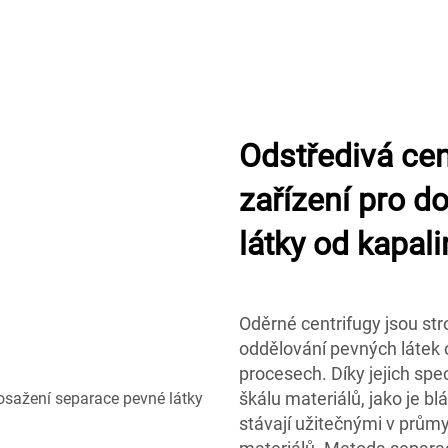
Odstředivá cen
zařízení pro d
látky od kapal
Oděrné centrifugy jsou stro
oddělování pevných látek 
procesech. Díky jejich spec
škálu materiálů, jako je bl
stávají užitečnými v průmy