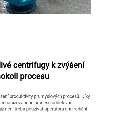
ivé centrifugy k zvýšení
hokoli procesu
ýšení produktivity průmyslových procesů. Díky
 mechanizovaného procesu oddělování
iž není třeba používat operátora ani tradiční