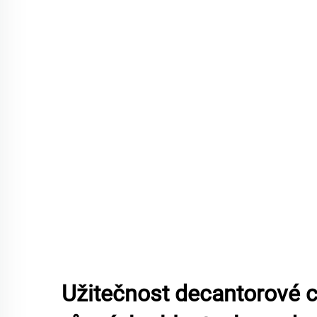
Užitečnost decantorové c