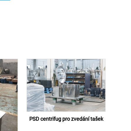
PSD centrifug pro zvedání tašek