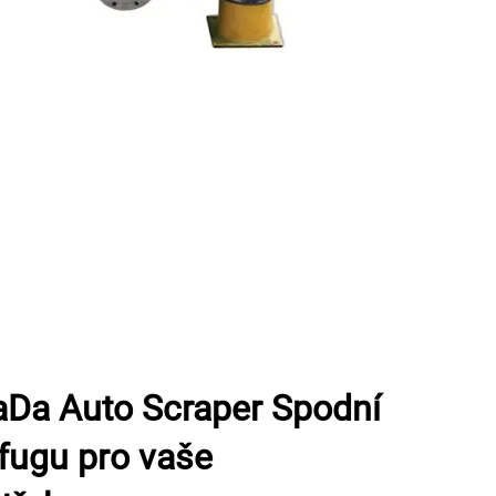
uaDa Auto Scraper Spodní
ifugu pro vaše