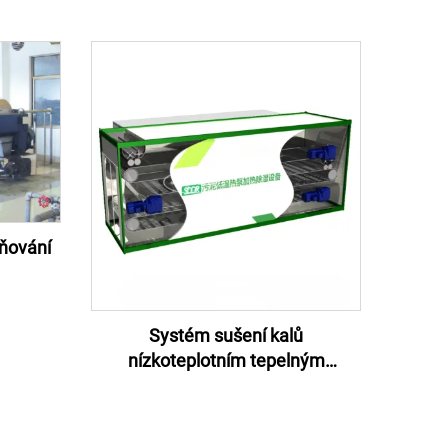
ňování
Systém sušení kalů
nízkoteplotním tepelným
čerpadlem