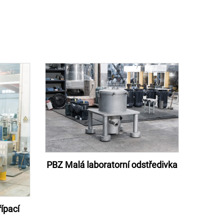
PBZ Malá laboratorní odstředivka
řípací