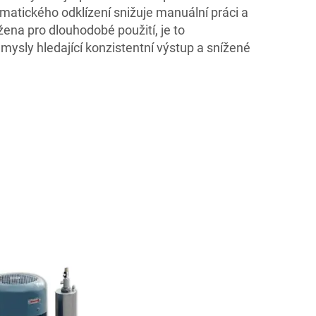
matického odklízení snižuje manuální práci a
žena pro dlouhodobé použití, je to
mysly hledající konzistentní výstup a snížené