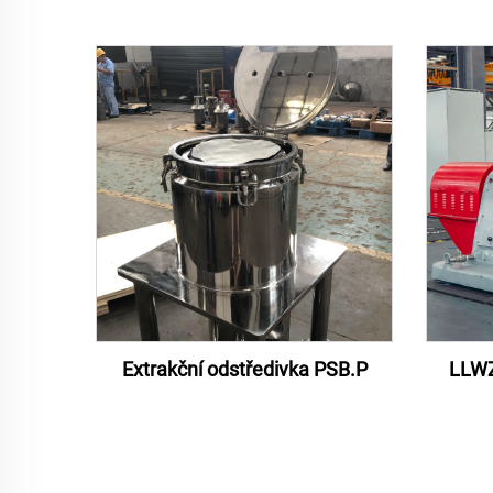
Extrakční odstředivka PSB.P
LLWZ