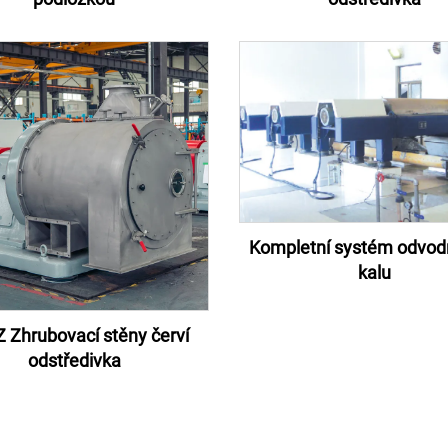
Kompletní systém odvod
kalu
 Zhrubovací stěny červí
odstředivka