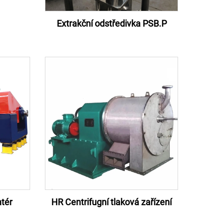
Extrakční odstředivka PSB.P
tér
HR Centrifugní tlaková zařízení