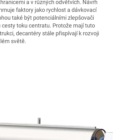
 hranicemi a v různých odvětvích. Návrh
hrnuje faktory jako rychlost a dávkovací
hou také být potenciálními zlepšovači
cesty toku centratu. Protože mají tuto
ukci, decantéry stále přispívají k rozvoji
elém světě.