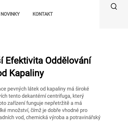
NOVINKY
KONTAKT
í Efektivita Oddělování
od Kapaliny
race pevných látek od kapaliny má široké
ích tento dekantérní centrifuga, který
Toto zařízení funguje nepřetržitě a má
ké množství, čímž je dobře vhodné pro
padních vod, chemická výroba a potravinářský