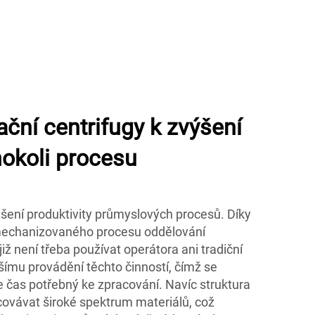
ační centrifugy k zvýšení
hokoli procesu
ýšení produktivity průmyslových procesů. Díky
 mechanizovaného procesu oddělování
iž není třeba používat operátora ani tradiční
ejšímu provádění těchto činností, čímž se
e čas potřebný ke zpracování. Navíc struktura
ovávat široké spektrum materiálů, což