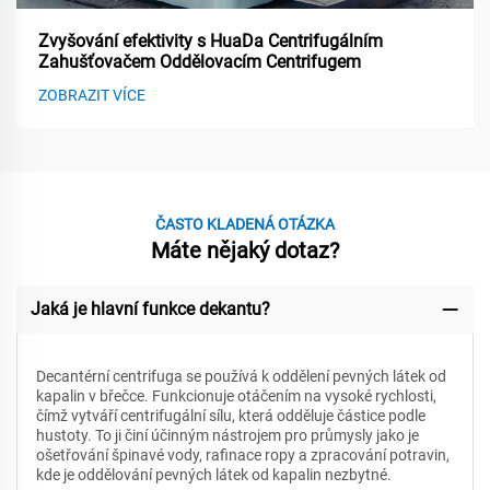
Zvyšování efektivity s HuaDa Centrifugálním
Zahušťovačem Oddělovacím Centrifugem
ZOBRAZIT VÍCE
ČASTO KLADENÁ OTÁZKA
Máte nějaký dotaz?
Jaká je hlavní funkce dekantu?
Decantérní centrifuga se používá k oddělení pevných látek od
kapalin v břečce. Funkcionuje otáčením na vysoké rychlosti,
čímž vytváří centrifugální sílu, která odděluje částice podle
hustoty. To ji činí účinným nástrojem pro průmysly jako je
ošetřování špinavé vody, rafinace ropy a zpracování potravin,
kde je oddělování pevných látek od kapalin nezbytné.