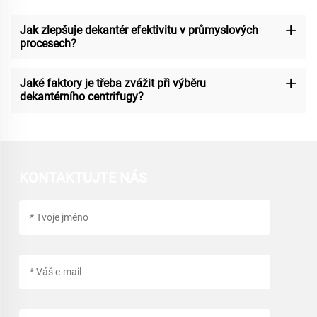
Jak zlepšuje dekantér efektivitu v průmyslových
procesech?
Jaké faktory je třeba zvážit při výběru
dekantérního centrifugy?
KONTAKTUJTE NÁS