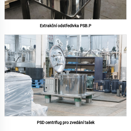
Extrakční odstředivka PSB.P
PSD centrifug pro zvedání tašek