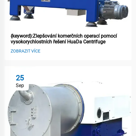
{keyword}:Zlepšování komerčních operací pomocí
vysokorychlostních řešení HuaDa Centrifuge
ZOBRAZIT VÍCE
25
Sep