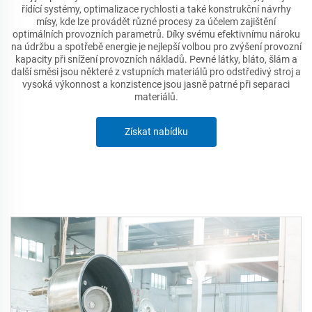
řídící systémy, optimalizace rychlosti a také konstrukční návrhy
mísy, kde lze provádět různé procesy za účelem zajištění
optimálních provozních parametrů. Díky svému efektivnímu nároku
na údržbu a spotřebě energie je nejlepší volbou pro zvýšení provozní
kapacity při snížení provozních nákladů. Pevné látky, bláto, šlám a
další směsi jsou některé z vstupních materiálů pro odstředivý stroj a
vysoká výkonnost a konzistence jsou jasně patrné při separaci
materiálů.
Získat nabídku