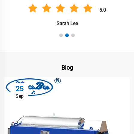
5.0
Sarah Lee
Blog
25
Sep