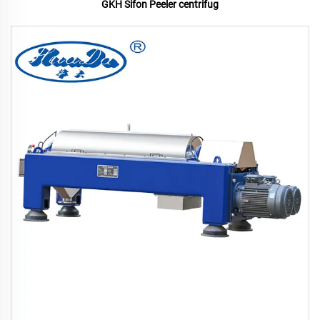
GKH Sifon Peeler centrifug