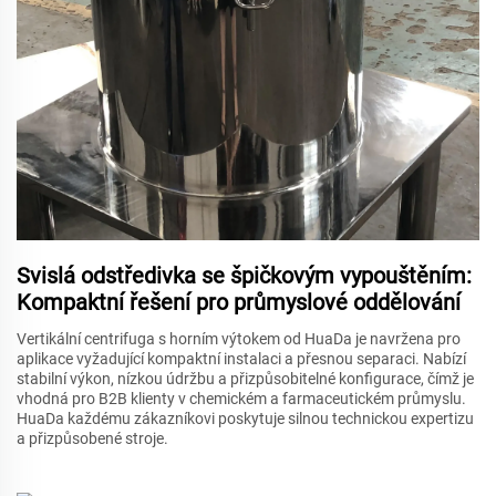
Svislá odstředivka se špičkovým vypouštěním:
Kompaktní řešení pro průmyslové oddělování
Vertikální centrifuga s horním výtokem od HuaDa je navržena pro
aplikace vyžadující kompaktní instalaci a přesnou separaci. Nabízí
stabilní výkon, nízkou údržbu a přizpůsobitelné konfigurace, čímž je
vhodná pro B2B klienty v chemickém a farmaceutickém průmyslu.
HuaDa každému zákazníkovi poskytuje silnou technickou expertizu
a přizpůsobené stroje.