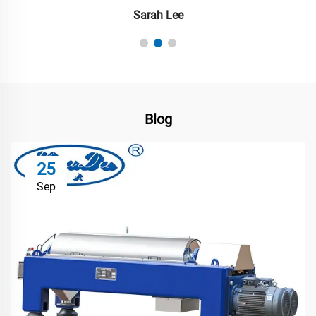
Sarah Lee
Blog
25
Sep