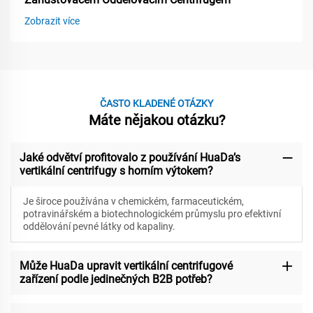
Zobrazit více
ČASTO KLADENÉ OTÁZKY
Máte nějakou otázku?
Jaké odvětví profitovalo z používání HuaDa’s
vertikální centrifugy s horním výtokem?
Je široce používána v chemickém, farmaceutickém,
potravinářském a biotechnologickém průmyslu pro efektivní
oddělování pevné látky od kapaliny.
Může HuaDa upravit vertikální centrifugové
zařízení podle jedinečných B2B potřeb?