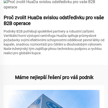
Proč zvolit HuaDa svislou odstředivku pro vaše
B2B operace
Podniky B2B potřebují spolehlivé partnery a robustní zařízení.
Vertikální horní výstupní centrifuga HuaDa splňuje průmyslové
požadavky svými efektivními schopnostmi oddělovat pevné látky od
kapalin, snadnou rozmontáží pro čištění a dlouhodobým výkonem.
Naše inženýrský tým zajišťuje plnou technickou podporu a rychlou
reakci pro globální kupce.
Máme nejlepší řešení pro váš podnik