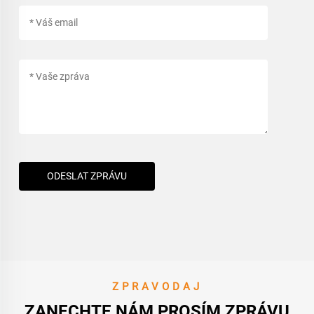
ODESLAT ZPRÁVU
ZPRAVODAJ
ZANECHTE NÁM PROSÍM ZPRÁVU