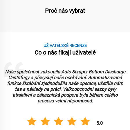
Proč nás vybrat
UŽIVATELSKÉ RECENZE
Co o nás říkají uživatelé
Naše společnost zakoupila Auto Scraper Bottom Discharge
Centrifugy a převyšují naše očekávání. Automatizovaná
funkce škrábání zjednodušila naše operace, ušetřila nám
čas a náklady na práci. Velkoobchodní sazby byly
atraktivní a zákaznická podpora byla během celého
procesu velmi nápomocná.
5.0