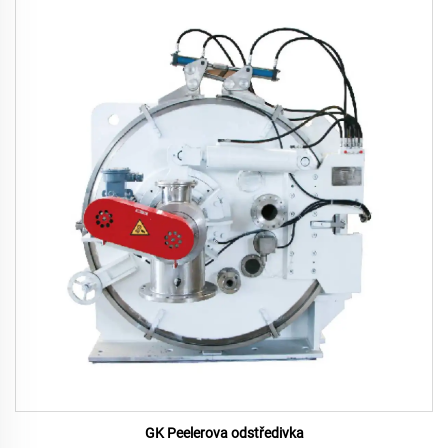
GK Peelerova odstředivka