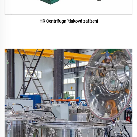
HR Centrifugní tlaková zařízení