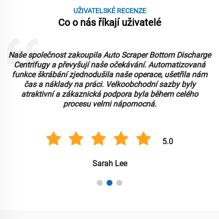
UŽIVATELSKÉ RECENZE
Co o nás říkají uživatelé
Naše společnost zakoupila Auto Scraper Bottom Discharge
Centrifugy a převyšují naše očekávání. Automatizovaná
funkce škrábání zjednodušila naše operace, ušetřila nám
čas a náklady na práci. Velkoobchodní sazby byly
atraktivní a zákaznická podpora byla během celého
procesu velmi nápomocná.
5.0
Sarah Lee