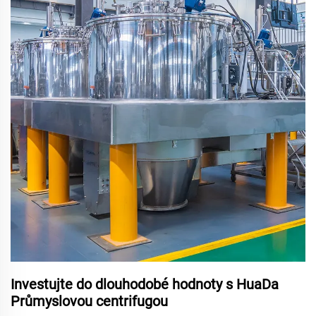
Investujte do dlouhodobé hodnoty s HuaDa
Průmyslovou centrifugou