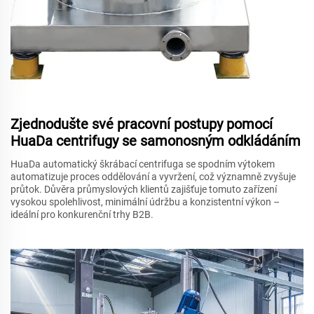
Zjednodušte své pracovní postupy pomocí
HuaDa centrifugy se samonosným odkládáním
HuaDa automatický škrábací centrifuga se spodním výtokem
automatizuje proces oddělování a vyvržení, což významně zvyšuje
průtok. Důvěra průmyslových klientů zajišťuje tomuto zařízení
vysokou spolehlivost, minimální údržbu a konzistentní výkon –
ideální pro konkurenční trhy B2B.