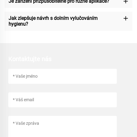
Je zařízení přizpůsobitelné pro různé aplikace?
Jak zlepšuje návrh s dolním vylučováním
hygienu?
Kontaktujte nás