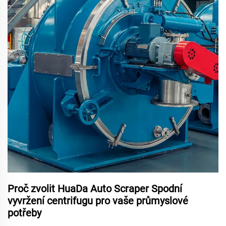
Proč zvolit HuaDa Auto Scraper Spodní
vyvržení centrifugu pro vaše průmyslové
potřeby