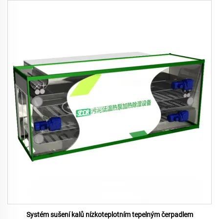
Systém sušení kalů nízkoteplotním tepelným čerpadlem