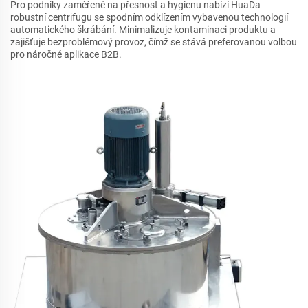
Pro podniky zaměřené na přesnost a hygienu nabízí HuaDa
robustní centrifugu se spodním odklízením vybavenou technologií
automatického škrábání. Minimalizuje kontaminaci produktu a
zajišťuje bezproblémový provoz, čímž se stává preferovanou volbou
pro náročné aplikace B2B.