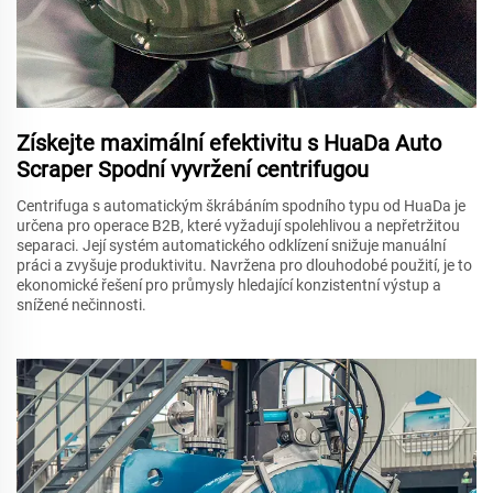
Získejte maximální efektivitu s HuaDa Auto
Scraper Spodní vyvržení centrifugou
Centrifuga s automatickým škrábáním spodního typu od HuaDa je
určena pro operace B2B, které vyžadují spolehlivou a nepřetržitou
separaci. Její systém automatického odklízení snižuje manuální
práci a zvyšuje produktivitu. Navržena pro dlouhodobé použití, je to
ekonomické řešení pro průmysly hledající konzistentní výstup a
snížené nečinnosti.