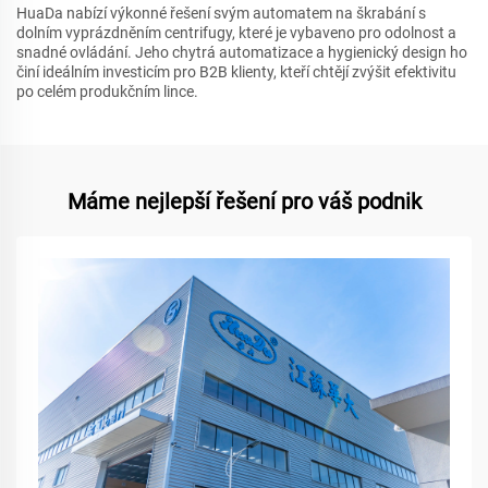
HuaDa nabízí výkonné řešení svým automatem na škrabání s
dolním vyprázdněním centrifugy, které je vybaveno pro odolnost a
snadné ovládání. Jeho chytrá automatizace a hygienický design ho
činí ideálním investicím pro B2B klienty, kteří chtějí zvýšit efektivitu
po celém produkčním lince.
Máme nejlepší řešení pro váš podnik