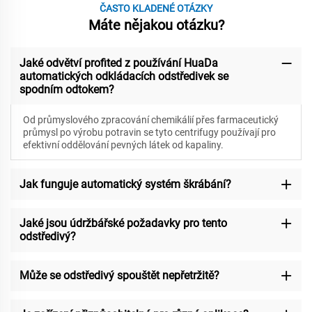
ČASTO KLADENÉ OTÁZKY
Máte nějakou otázku?
Jaké odvětví profited z používání HuaDa
automatických odkládacích odstředivek se
spodním odtokem?
Od průmyslového zpracování chemikálií přes farmaceutický
průmysl po výrobu potravin se tyto centrifugy používají pro
efektivní oddělování pevných látek od kapaliny.
Jak funguje automatický systém škrábání?
Jaké jsou údržbářské požadavky pro tento
odstředivý?
Může se odstředivý spouštět nepřetržitě?