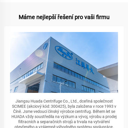
Máme nejlepší řešení pro vaši firmu
Jiangsu Huada Centrifuge Co., Ltd., dceřiná společnost
SCIMEE (akciový kód: 300425), byla založena v roce 1993 v
Číně. Jsme vedoucí čínský výrobce centrifug. Během let se
HUADA vždy soustředila na výzkum a vývoj, výrobu a prodej
filtracních a separačních strojů a trvala na vytváření
otevřeného a vzájemně výhodného systému spolupráce,