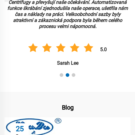
Centrifugy a převyšují naše očekávání. Automatizovaná
funkce škrábání zjednodušila naše operace, ušetřila nám
čas a náklady na práci. Velkoobchodní sazby byly
atraktivní a zákaznická podpora byla během celého
procesu velmi nápomocná.
5.0
Sarah Lee
Blog
25