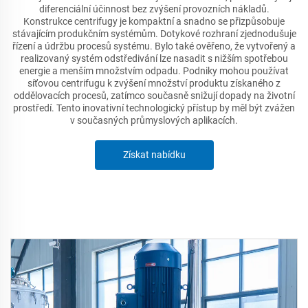
diferenciální účinnost bez zvýšení provozních nákladů.
Konstrukce centrifugy je kompaktní a snadno se přizpůsobuje
stávajícím produkčním systémům. Dotykové rozhraní zjednodušuje
řízení a údržbu procesů systému. Bylo také ověřeno, že vytvořený a
realizovaný systém odstředivání lze nasadit s nižším spotřebou
energie a menším množstvím odpadu. Podniky mohou používat
síťovou centrifugu k zvýšení množství produktu získaného z
oddělovacích procesů, zatímco současně snižují dopady na životní
prostředí. Tento inovativní technologický přístup by měl být zvážen
v současných průmyslových aplikacích.
Získat nabídku