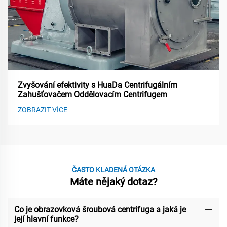
Zvyšování efektivity s HuaDa Centrifugálním
Zahušťovačem Oddělovacím Centrifugem
ZOBRAZIT VÍCE
ČASTO KLADENÁ OTÁZKA
Máte nějaký dotaz?
Co je obrazovková šroubová centrifuga a jaká je
její hlavní funkce?