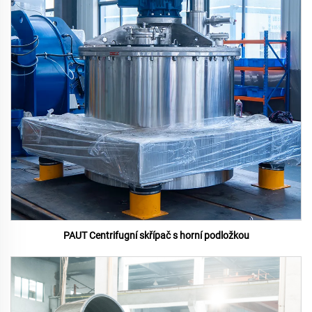
PAUT Centrifugní skřípač s horní podložkou