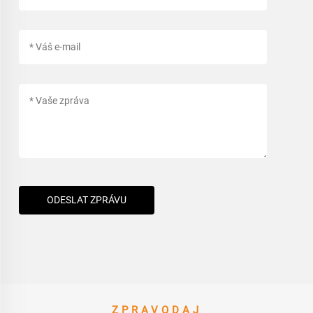
ODESLAT ZPRÁVU
ZPRAVODAJ