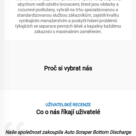
abychom vedli odvětví inovacemi, které jsou vědecky a
rozumně podloženy, vyhráli na trhu specializovanou a
standardizovanou službou zákazníkům, zajistili kvalitu
vynikajícím manažerstvím a poskytli řešení problémů
týkajících se separace pevných látek a kapaliny každému
zákazníci s maximálním zaměřením.
Proč si vybrat nás
UŽIVATELSKÉ RECENZE
Co o nás říkají uživatelé
Naše společnost zakoupila Auto Scraper Bottom Discharge