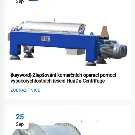
Sep
{keyword}:Zlepšování komerčních operací pomocí
vysokorychlostních řešení HuaDa Centrifuge
ZOBRAZIT VÍCE
25
Sep