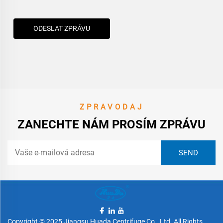
ODESLAT ZPRÁVU
ZPRAVODAJ
ZANECHTE NÁM PROSÍM ZPRÁVU
Copyright © 2025 Jiangsu Huada Centrifuge Co., Ltd. All Rights