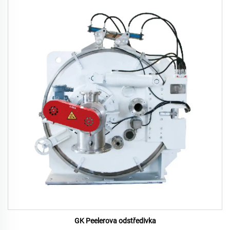
GK Peelerova odstředivka