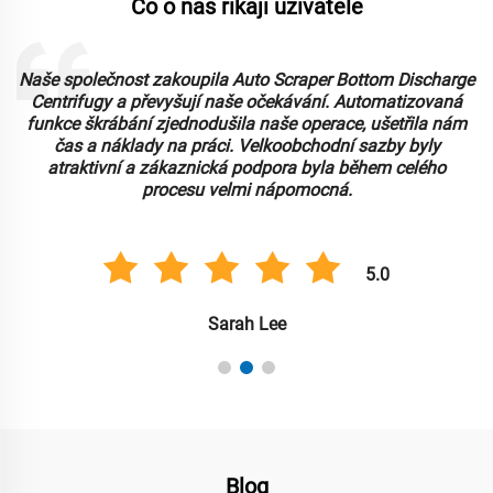
Co o nás říkají uživatelé
Naše společnost zakoupila Auto Scraper Bottom Discharge
Centrifugy a převyšují naše očekávání. Automatizovaná
funkce škrábání zjednodušila naše operace, ušetřila nám
čas a náklady na práci. Velkoobchodní sazby byly
atraktivní a zákaznická podpora byla během celého
procesu velmi nápomocná.
5.0
Sarah Lee
Blog