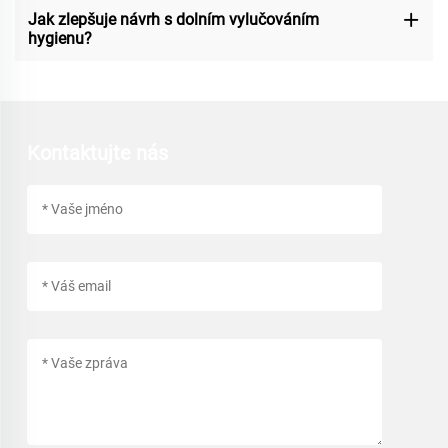
Jak zlepšuje návrh s dolním vylučováním
hygienu?
Kontaktujte nás