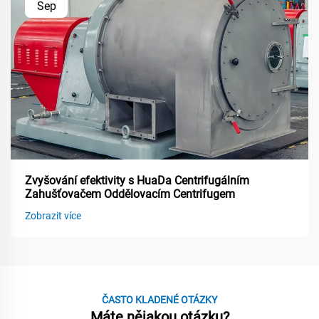
Sep
Zvyšování efektivity s HuaDa Centrifugálním
Zahušťovačem Oddělovacím Centrifugem
Zobrazit více
ČASTO KLADENÉ OTÁZKY
Máte nějakou otázku?