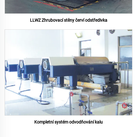
LLWZ Zhrubovací stěny červí odstředivka
Kompletní systém odvodňování kalu