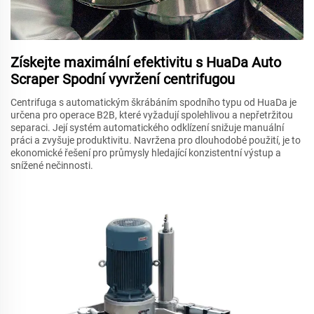
Získejte maximální efektivitu s HuaDa Auto
Scraper Spodní vyvržení centrifugou
Centrifuga s automatickým škrábáním spodního typu od HuaDa je
určena pro operace B2B, které vyžadují spolehlivou a nepřetržitou
separaci. Její systém automatického odklízení snižuje manuální
práci a zvyšuje produktivitu. Navržena pro dlouhodobé použití, je to
ekonomické řešení pro průmysly hledající konzistentní výstup a
snížené nečinnosti.