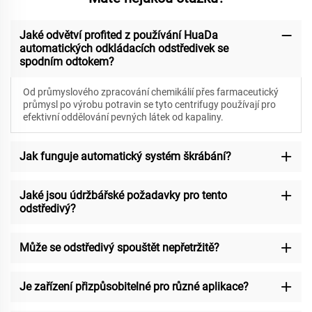
Jaké odvětví profited z používání HuaDa
automatických odkládacích odstředivek se
spodním odtokem?
Od průmyslového zpracování chemikálií přes farmaceutický
průmysl po výrobu potravin se tyto centrifugy používají pro
efektivní oddělování pevných látek od kapaliny.
Jak funguje automatický systém škrábání?
Jaké jsou údržbářské požadavky pro tento
odstředivý?
Může se odstředivý spouštět nepřetržitě?
Je zařízení přizpůsobitelné pro různé aplikace?