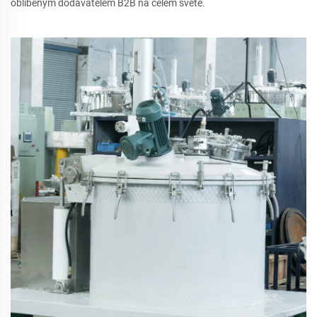
oblíbeným dodavatelem B2B na celém světě.