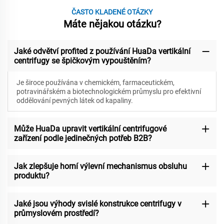
ČASTO KLADENÉ OTÁZKY
Máte nějakou otázku?
Jaké odvětví profited z používání HuaDa vertikální
centrifugy se špičkovým vypouštěním?
Je široce používána v chemickém, farmaceutickém,
potravinářském a biotechnologickém průmyslu pro efektivní
oddělování pevných látek od kapaliny.
Může HuaDa upravit vertikální centrifugové
zařízení podle jedinečných potřeb B2B?
Jak zlepšuje horní výlevní mechanismus obsluhu
produktu?
Jaké jsou výhody svislé konstrukce centrifugy v
průmyslovém prostředí?