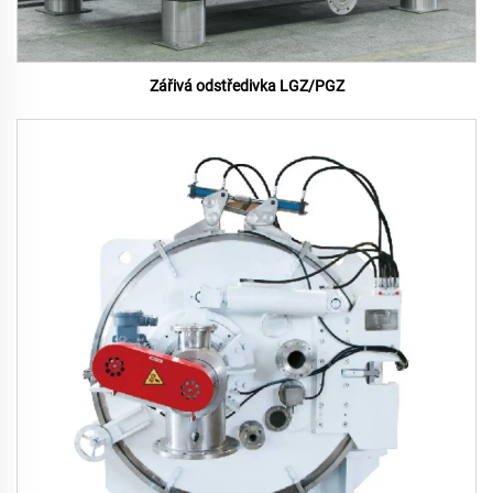
Zářivá odstředivka LGZ/PGZ