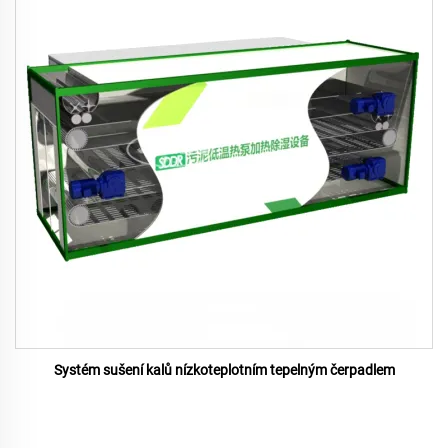
Systém sušení kalů nízkoteplotním tepelným čerpadlem