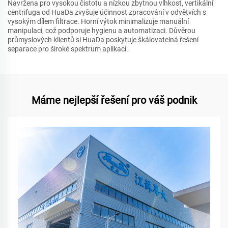
Navržena pro vysokou čistotu a nízkou zbytnou vlhkost, vertikální
centrifuga od HuaDa zvyšuje účinnost zpracování v odvětvích s
vysokým dílem filtrace. Horní výtok minimalizuje manuální
manipulaci, což podporuje hygienu a automatizaci. Důvěrou
průmyslových klientů si HuaDa poskytuje škálovatelná řešení
separace pro široké spektrum aplikací.
Máme nejlepší řešení pro váš podnik