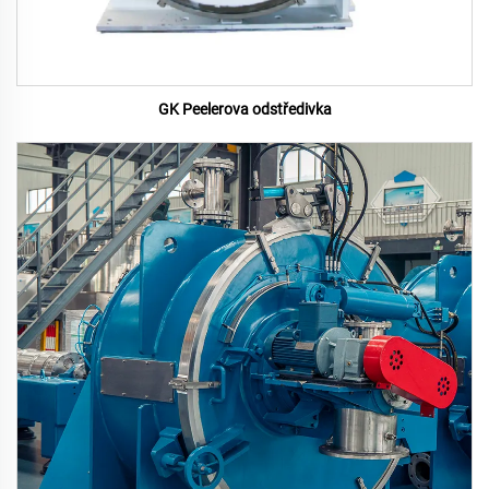
GK Peelerova odstředivka