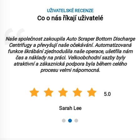
UŽIVATELSKÉ RECENZE
Co o nás říkají uživatelé
Naše společnost zakoupila Auto Scraper Bottom Discharge
Centrifugy a převyšují naše očekávání. Automatizovaná
funkce škrábání zjednodušila naše operace, ušetřila nám
čas a náklady na práci. Velkoobchodní sazby byly
atraktivní a zákaznická podpora byla během celého
procesu velmi nápomocná.
5.0
Sarah Lee