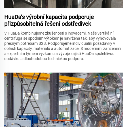
HuaDa’s výrobní kapacita podporuje
přizpůsobitelná řešení odstředivek
V HuaDa kombinujeme zkušenosti s inovacemi. Naše vertikální
centrifuga se spodním výtokem je navržena tak, aby vyhovovala
přesným potřebám B2B. Podporujeme individuální požadavky v
oblasti kapacity, materiálů a automatizace. S moderními zařízeními
a expertním týmem výzkumu a vývoje zajistí HuaDa spolehlivou
dodávku a dlouhodobou technickou podporu.