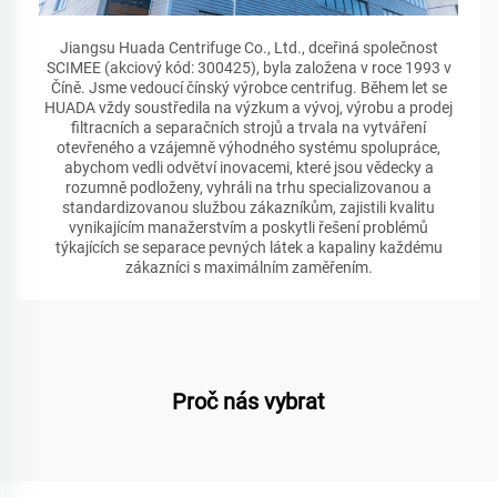
Jiangsu Huada Centrifuge Co., Ltd., dceřiná společnost
SCIMEE (akciový kód: 300425), byla založena v roce 1993 v
Číně. Jsme vedoucí čínský výrobce centrifug. Během let se
HUADA vždy soustředila na výzkum a vývoj, výrobu a prodej
filtracních a separačních strojů a trvala na vytváření
otevřeného a vzájemně výhodného systému spolupráce,
abychom vedli odvětví inovacemi, které jsou vědecky a
rozumně podloženy, vyhráli na trhu specializovanou a
standardizovanou službou zákazníkům, zajistili kvalitu
vynikajícím manažerstvím a poskytli řešení problémů
týkajících se separace pevných látek a kapaliny každému
zákazníci s maximálním zaměřením.
Proč nás vybrat