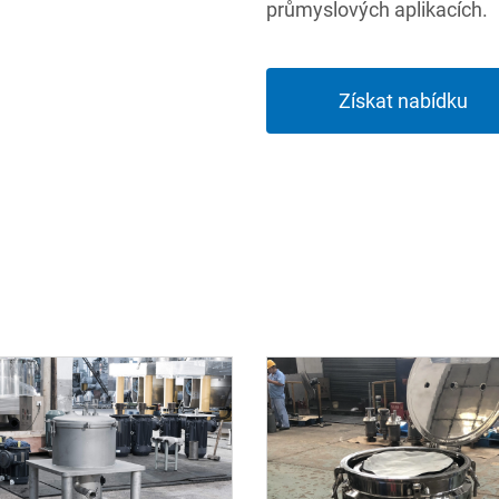
průmyslových aplikacích.
Získat nabídku