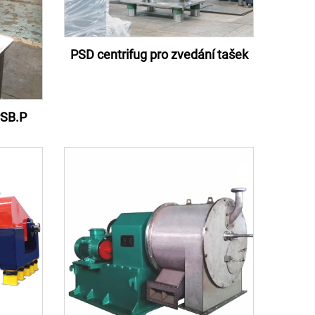
PSD centrifug pro zvedání tašek
PSB.P