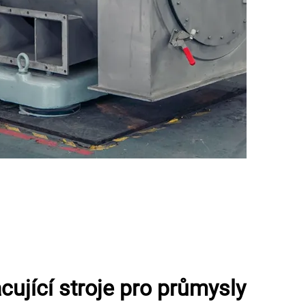
cující stroje pro průmysly