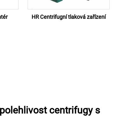
tér
HR Centrifugní tlaková zařízení
polehlivost centrifugy s