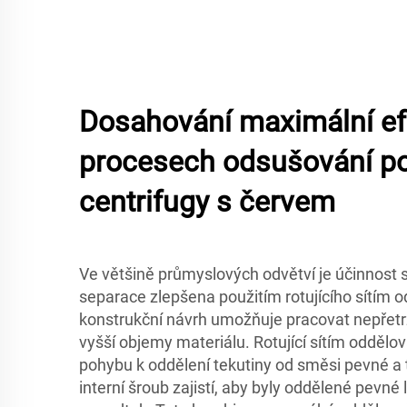
Dosahování maximální efek
procesech odsušování p
centrifugy s červem
Ve většině průmyslových odvětví je účinnost s
separace zlepšena použitím rotujícího sítím 
konstrukční návrh umožňuje pracovat nepřetr
vyšší objemy materiálu. Rotující sítím oddělov
pohybu k oddělení tekutiny od směsi pevné a 
interní šroub zajistí, aby byly oddělené pevné