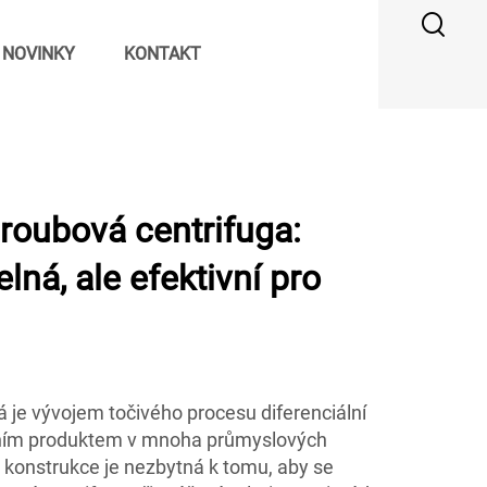
NOVINKY
KONTAKT
roubová centrifuga:
lná, ale efektivní pro
rá je vývojem točivého procesu diferenciální
ivním produktem v mnoha průmyslových
 konstrukce je nezbytná k tomu, aby se