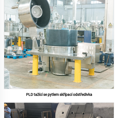
PLD tažící se pytlem skřípací odstředivka