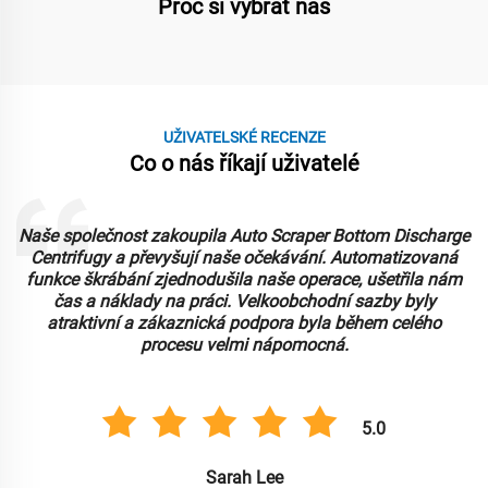
Proč si vybrat nás
UŽIVATELSKÉ RECENZE
Co o nás říkají uživatelé
Naše společnost zakoupila Auto Scraper Bottom Discharge
Centrifugy a převyšují naše očekávání. Automatizovaná
funkce škrábání zjednodušila naše operace, ušetřila nám
čas a náklady na práci. Velkoobchodní sazby byly
atraktivní a zákaznická podpora byla během celého
procesu velmi nápomocná.
5.0
Sarah Lee