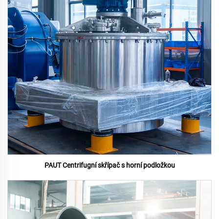
PAUT Centrifugní skřípač s horní podložkou