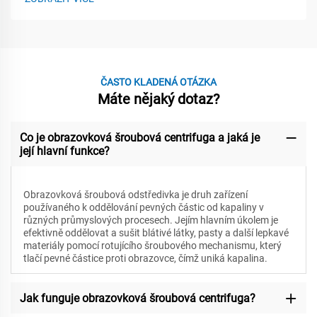
ČASTO KLADENÁ OTÁZKA
Máte nějaký dotaz?
Co je obrazovková šroubová centrifuga a jaká je
její hlavní funkce?
Obrazovková šroubová odstředivka je druh zařízení
používaného k oddělování pevných částic od kapaliny v
různých průmyslových procesech. Jejím hlavním úkolem je
efektivně oddělovat a sušit blátivé látky, pasty a další lepkavé
materiály pomocí rotujícího šroubového mechanismu, který
tlačí pevné částice proti obrazovce, čímž uniká kapalina.
Jak funguje obrazovková šroubová centrifuga?