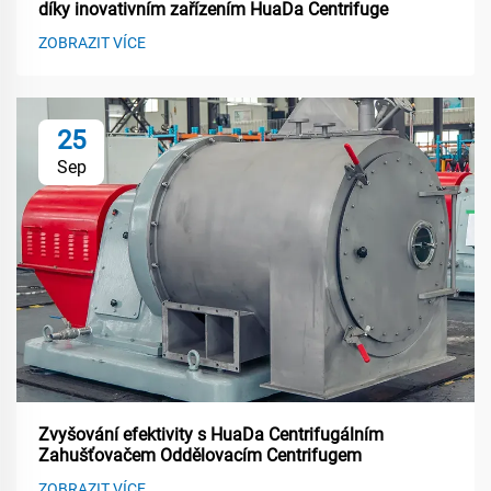
díky inovativním zařízením HuaDa Centrifuge
ZOBRAZIT VÍCE
25
Sep
Zvyšování efektivity s HuaDa Centrifugálním
Zahušťovačem Oddělovacím Centrifugem
ZOBRAZIT VÍCE