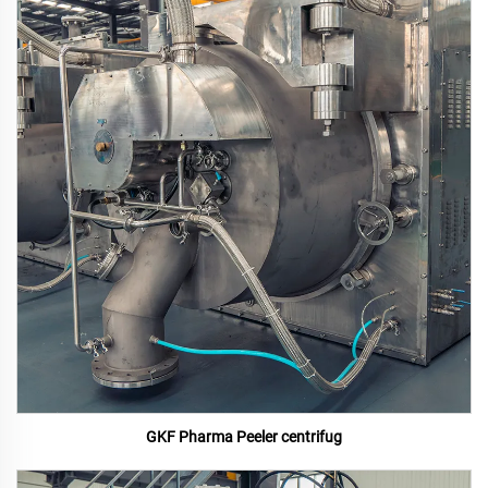
GKF Pharma Peeler centrifug