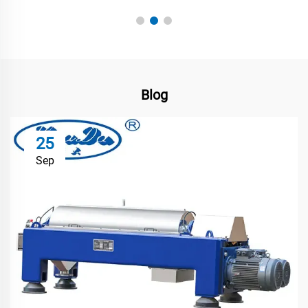
Blog
25
Sep