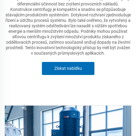
diferenciální účinnost bez zvýšení provozních nákladů.
Konstrukce centrifugy je kompaktní a snadno se přizpůsobuje
stávajícím produkčním systémům. Dotykové rozhraní zjednodušuje
řízení a údržbu procesů systému. Bylo také ověřeno, že vytvořený a
realizovaný systém odstředivání lze nasadit s nižším spotřebou
energie a menším množstvím odpadu. Podniky mohou používat
síťovou centrifugu k zvýšení množství produktu získaného z
oddělovacích procesů, zatímco současně snižují dopady na životní
prostředí. Tento inovativní technologický přístup by měl být zvážen
v současných průmyslových aplikacích.
Získat nabídku