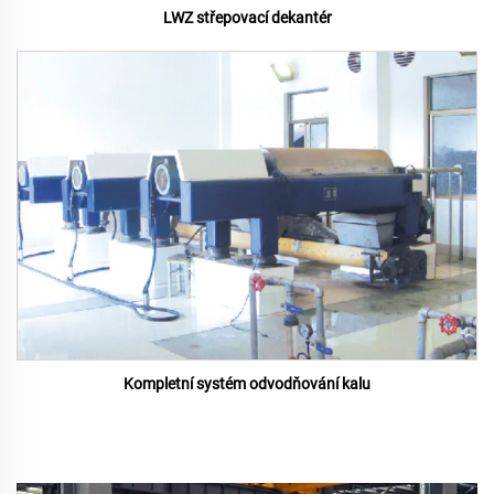
LWZ střepovací dekantér
Kompletní systém odvodňování kalu