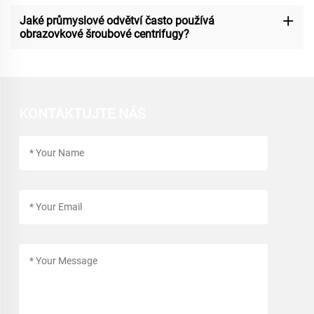
Jaké průmyslové odvětví často používá
obrazovkové šroubové centrifugy?
KONTAKTUJTE NÁS