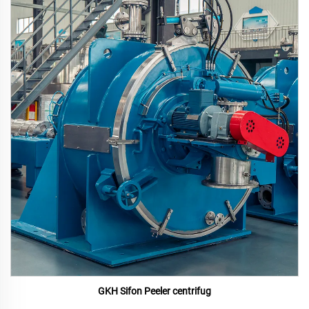
GKH Sifon Peeler centrifug