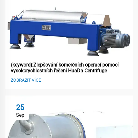
{keyword}:Zlepšování komerčních operací pomocí
vysokorychlostních řešení HuaDa Centrifuge
ZOBRAZIT VÍCE
25
Sep