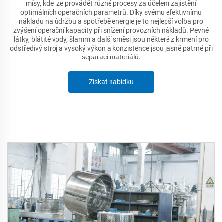
mísy, kde lze provádět různé procesy za účelem zajistění
optimálních operačních parametrů. Díky svému efektivnímu
nákladu na údržbu a spotřebě energie je to nejlepší volba pro
zvýšení operační kapacity při snížení provozních nákladů. Pevné
látky, blátité vody, šlamm a další směsi jsou některé z krmení pro
odstředivý stroj a vysoký výkon a konzistence jsou jasně patrné při
separaci materiálů.
Získat nabídku