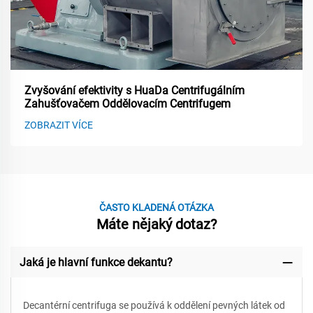
Zvyšování efektivity s HuaDa Centrifugálním
Zahušťovačem Oddělovacím Centrifugem
ZOBRAZIT VÍCE
ČASTO KLADENÁ OTÁZKA
Máte nějaký dotaz?
Jaká je hlavní funkce dekantu?
Decantérní centrifuga se používá k oddělení pevných látek od