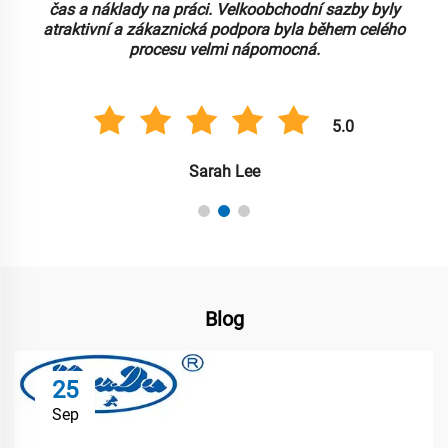
čas a náklady na práci. Velkoobchodní sazby byly
atraktivní a zákaznická podpora byla během celého
procesu velmi nápomocná.
5.0
Sarah Lee
Blog
25
Sep