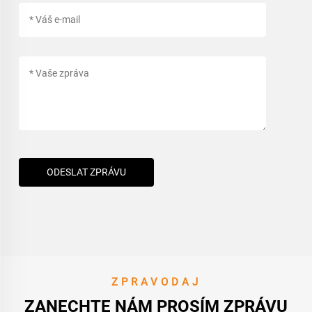
ODESLAT ZPRÁVU
ZPRAVODAJ
ZANECHTE NÁM PROSÍM ZPRÁVU