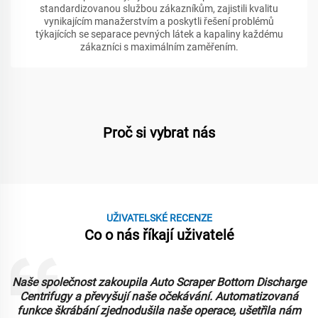
standardizovanou službou zákazníkům, zajistili kvalitu
vynikajícím manažerstvím a poskytli řešení problémů
týkajících se separace pevných látek a kapaliny každému
zákazníci s maximálním zaměřením.
Proč si vybrat nás
UŽIVATELSKÉ RECENZE
Co o nás říkají uživatelé
Naše společnost zakoupila Auto Scraper Bottom Discharge
Centrifugy a převyšují naše očekávání. Automatizovaná
funkce škrábání zjednodušila naše operace, ušetřila nám