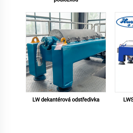
LW dekantérová odstředivka
LWS