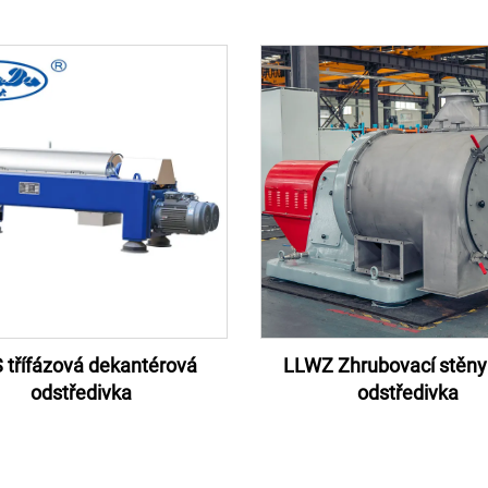
 třífázová dekantérová
LLWZ Zhrubovací stěny 
odstředivka
odstředivka