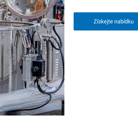
Získejte nabídku