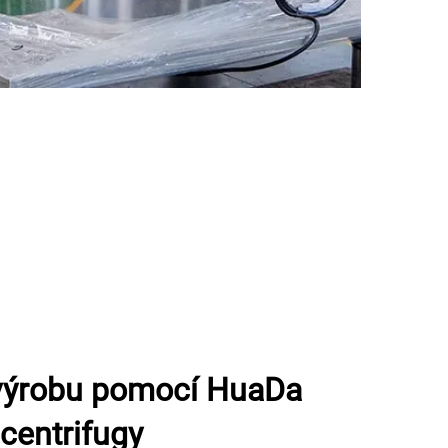
 výrobu pomocí HuaDa
 centrifugy