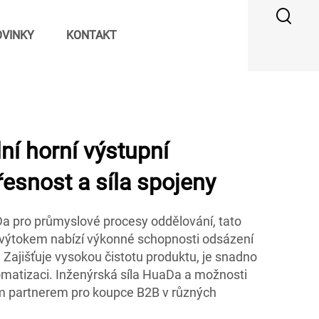
VINKY
KONTAKT
ní horní výstupní
řesnost a síla spojeny
a pro průmyslové procesy oddělování, tato
m výtokem nabízí výkonné schopnosti odsázení
Zajišťuje vysokou čistotu produktu, je snadno
tomatizaci. Inženýrská síla HuaDa a možnosti
ním partnerem pro koupce B2B v různých