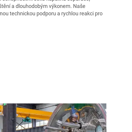
ištění a dlouhodobým výkonem. Naše
lnou technickou podporu a rychlou reakci pro