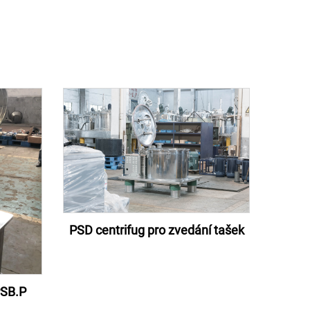
PSD centrifug pro zvedání tašek
PSB.P