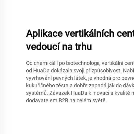
Aplikace vertikálních cen
vedoucí na trhu
Od chemikálií po biotechnologii, vertikální ce
od HuaDa dokázala svoji přizpůsobivost. Nabízí
vyvrhování pevných látek, je vhodná pro pevn
kukuřičného těsta a dobře zapadá jak do dávk
systémů. Závazek HuaDa k inovaci a kvalitě 
dodavatelem B2B na celém světě.