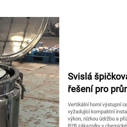
Svislá špičkov
řešení pro pr
Vertikální horní výstupní 
vyžadující kompaktní insta
výkon, nízkou údržbu a při
B2B zákazníky v chemick