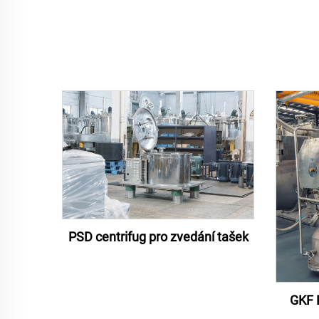
PSD centrifug pro zvedání tašek
GKF 