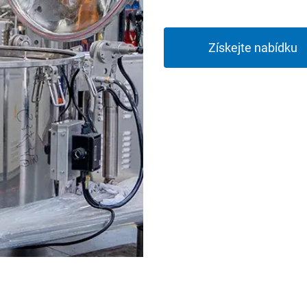
Získejte nabídku