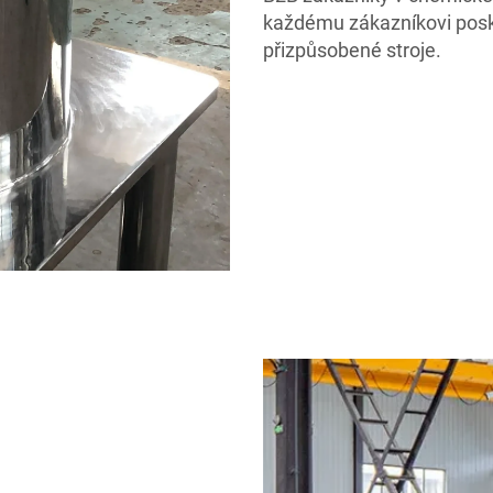
každému zákazníkovi posky
přizpůsobené stroje.