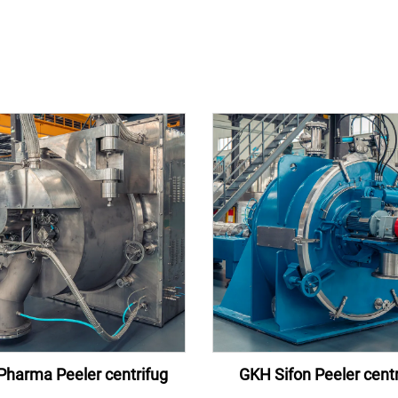
Pharma Peeler centrifug
GKH Sifon Peeler centr