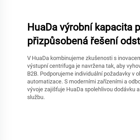
HuaDa výrobní kapacita 
přizpůsobená řešení odst
V HuaDa kombinujeme zkušenosti s inovacemi.
výstupní centrifuga je navržena tak, aby vy
B2B. Podporujeme individuální požadavky v obl
automatizace. S moderními zařízeními a o
vývoje zajišťuje HuaDa spolehlivou dodávku 
službu.