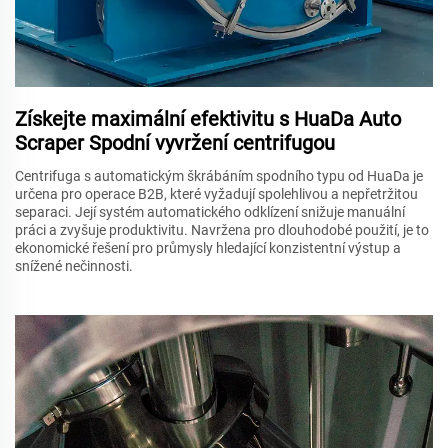
Získejte maximální efektivitu s HuaDa Auto
Scraper Spodní vyvržení centrifugou
Centrifuga s automatickým škrábáním spodního typu od HuaDa je
určena pro operace B2B, které vyžadují spolehlivou a nepřetržitou
separaci. Její systém automatického odklízení snižuje manuální
práci a zvyšuje produktivitu. Navržena pro dlouhodobé použití, je to
ekonomické řešení pro průmysly hledající konzistentní výstup a
snížené nečinnosti.