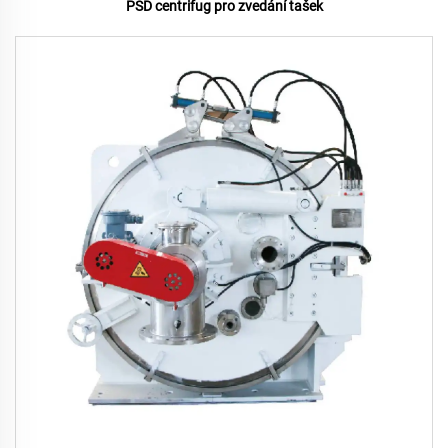
PSD centrifug pro zvedání tašek