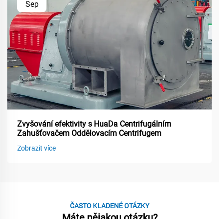
Sep
Zvyšování efektivity s HuaDa Centrifugálním
Zahušťovačem Oddělovacím Centrifugem
Zobrazit více
ČASTO KLADENÉ OTÁZKY
Máte nějakou otázku?