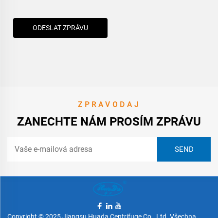
ODESLAT ZPRÁVU
ZPRAVODAJ
ZANECHTE NÁM PROSÍM ZPRÁVU
Copyright © 2025 Jiangsu Huada Centrifuge Co., Ltd. Všechna