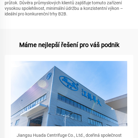
průtok. Důvěra průmyslových klientů zajišťuje tomuto zařízení
vysokou spolehlivost, minimální údržbu a konzistentní výkon –
ideální pro konkurenční trhy B2B.
Máme nejlepší řešení pro váš podnik
Jiangsu Huada Centrifuge Co., Ltd., dceřiná společnost