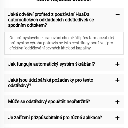
Jaké odvětví profited z používání HuaDa
automatických odkládacích odstředivek se
spodním odtokem?
Od průmyslového zpracování chemikálií přes farmaceutický
průmysl po výrobu potravin se tyto centrifugy používají pro
efektivní oddělování pevných látek od kapaliny.
Jak funguje automatický systém škrábání?
Jaké jsou údržbářské požadavky pro tento
odstředivý?
Může se odstředivý spouštět nepřetržitě?
Je zařízení přizpůsobitelné pro různé aplikace?