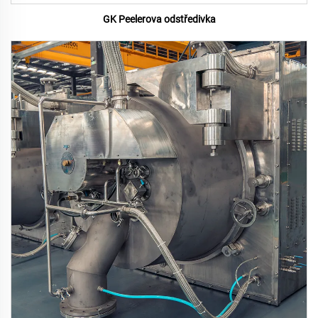
GK Peelerova odstředivka