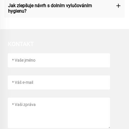
Jak zlepšuje návrh s dolním vylučováním
hygienu?
KONTAKT