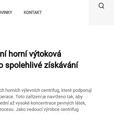
VINKY
KONTAKT
ní horní výtoková
o spolehlivé získávání
ch horních výlevních centrifug, které podporují
operace. Toto zařízení je navrženo tak, aby
řední až vysoké koncentrace pevných látek,
procesu. Jako vedoucí výrobce centrifug