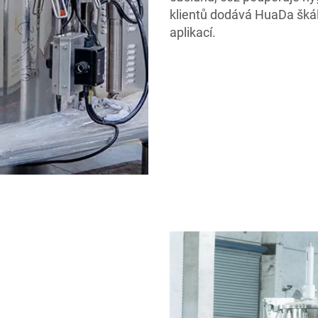
klientů dodává HuaDa škál
aplikací.