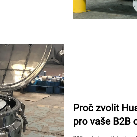
Proč zvolit Hu
pro vaše B2B 