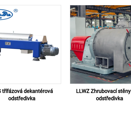
 třífázová dekantérová
LLWZ Zhrubovací stěny 
odstředivka
odstředivka