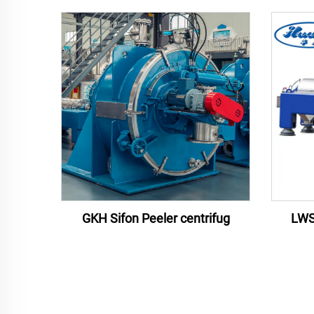
GKH Sifon Peeler centrifug
LWS