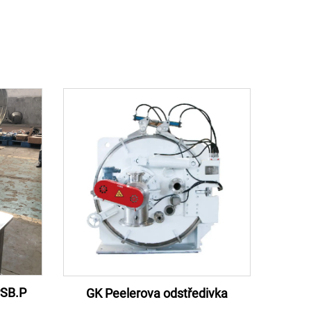
PSB.P
GK Peelerova odstředivka