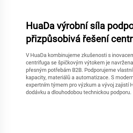
HuaDa výrobní síla podpo
přizpůsobivá řešení centr
V HuaDa kombinujeme zkušenosti s inovacemi
centrifuga se špičkovým výtokem je navržena
přesným potřebám B2B. Podporujeme vlastní 
kapacity, materiálů a automatizace. S modern
expertním týmem pro výzkum a vývoj zajistí 
dodávku a dlouhodobou technickou podporu.