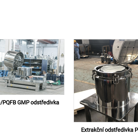
/PQFB GMP odstředivka
Extrakční odstředivka 