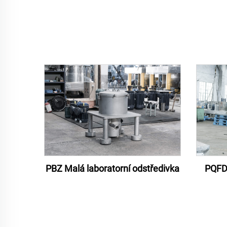
PBZ Malá laboratorní odstředivka
PQFD