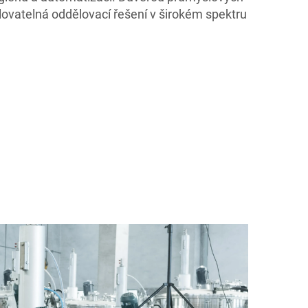
ovatelná oddělovací řešení v širokém spektru