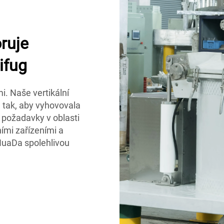
ruje
ifug
. Naše vertikální
 tak, aby vyhovovala
požadavky v oblasti
ími zařízeními a
HuaDa spolehlivou